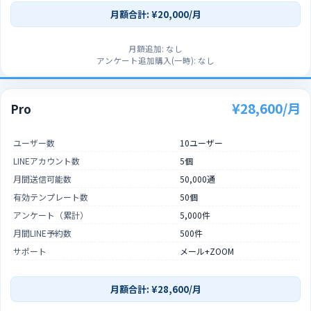
月額合計: ¥20,000/月
月額追加: なし
アンケート追加購入(一時): なし
¥28,600/月
Pro
ユーザー数
10ユーザー
LINEアカウント数
5個
月間送信可能数
50,000通
有効テンプレート数
50個
アンケート（累計）
5,000件
月間LINE予約数
500件
サポート
メール+ZOOM
月額合計: ¥28,600/月