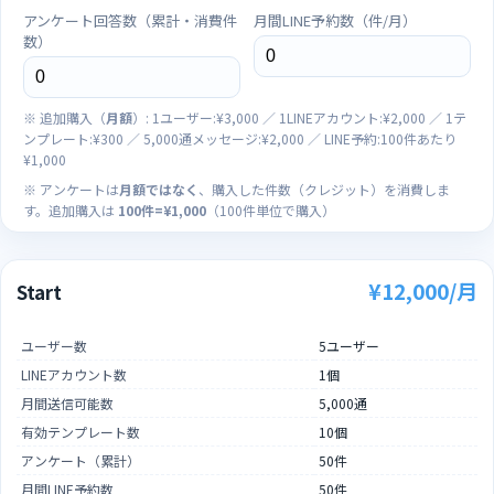
アンケート回答数（累計・消費件
月間LINE予約数（件/月）
数）
※ 追加購入（
月額
）: 1ユーザー:¥3,000 ／ 1LINEアカウント:¥2,000 ／ 1テ
ンプレート:¥300 ／ 5,000通メッセージ:¥2,000 ／ LINE予約:100件あたり
¥1,000
※ アンケートは
月額ではなく
、購入した件数（クレジット）を消費しま
す。追加購入は
100件=¥1,000
（100件単位で購入）
¥12,000/月
Start
ユーザー数
5ユーザー
LINEアカウント数
1個
月間送信可能数
5,000通
有効テンプレート数
10個
アンケート（累計）
50件
月間LINE予約数
50件