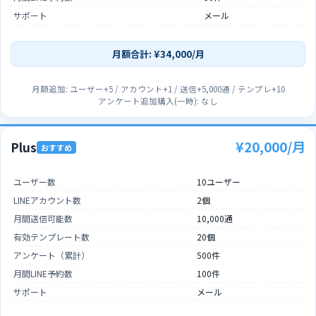
サポート
メール
月額合計: ¥34,000/月
月額追加: ユーザー+5 / アカウント+1 / 送信+5,000通 / テンプレ+10
アンケート追加購入(一時): なし
¥20,000/月
Plus
おすすめ
ユーザー数
10ユーザー
LINEアカウント数
2個
月間送信可能数
10,000通
有効テンプレート数
20個
アンケート（累計）
500件
月間LINE予約数
100件
サポート
メール