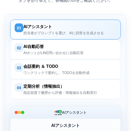
タブを切り替えて、各機能のUIをご確認ください。
AIアシスタント
01
担当者がプロンプトを選び、AIに回答を生成させる
AI自動応答
02
AIボットがLINE問い合わせに自動応答
会話要約 ＆ TODO
03
ワンクリックで要約し、TODOを自動作成
定期分析（情報抽出）
04
指定頻度で履歴から評価・情報抽出を自動実行
AIアシスタント
AIアシスタント