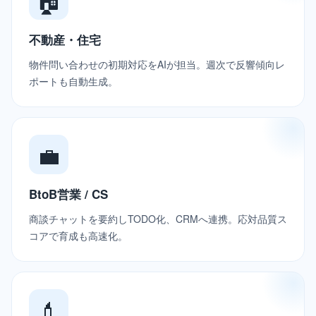
🏠
不動産・住宅
物件問い合わせの初期対応をAIが担当。週次で反響傾向レ
ポートも自動生成。
💼
BtoB営業 / CS
商談チャットを要約しTODO化、CRMへ連携。応対品質ス
コアで育成も高速化。
💄