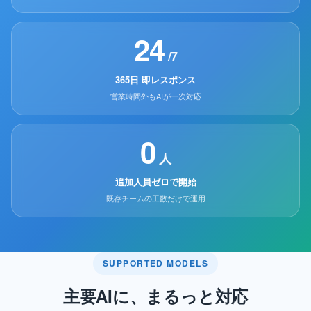
24
/7
365日 即レスポンス
営業時間外もAIが一次対応
0
人
追加人員ゼロで開始
既存チームの工数だけで運用
SUPPORTED MODELS
主要AIに、まるっと対応