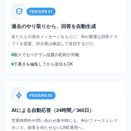
FEATURE 01
過去のやり取りから、回答を自動生成
友だちとの過去メッセージをもとに、AIが最適な回答ドラ
フトを提案。担当者は確認して送信するだけ。
新人でもベテラン品質の応対が可能
下書きを編集してから送信もOK
FEATURE 02
AIによる自動応答（24時間／365日）
営業時間外や問い合わせ集中時にも、AIがファーストレス
ポンス。顧客を待たせないLINE運用へ。