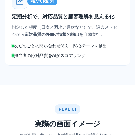
FEATURE 04
定期分析で、対応品質と顧客理解を見える化
指定した頻度（日次／週次／月次など）で、過去メッセー
ジから
応対品質の評価
や
情報の抽出
を自動実行。
友だちごとの問い合わせ傾向・関心テーマを抽出
担当者の応対品質をAIがスコアリング
REAL UI
実際の画面イメージ