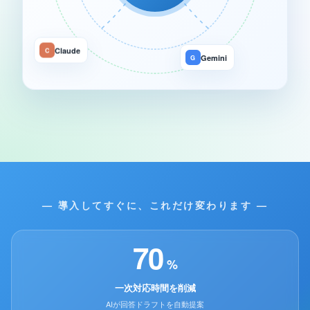
Claude
C
Gemini
G
— 導入してすぐに、これだけ変わります —
70
%
一次対応時間を削減
AIが回答ドラフトを自動提案