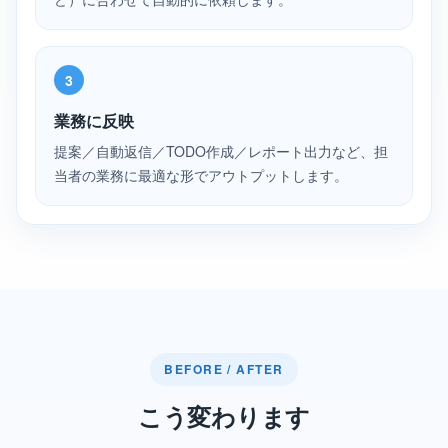
3
業務に反映
提案／自動返信／TODO作成／レポート出力など、担
当者の業務に最適な形でアウトプットします。
BEFORE / AFTER
こう変わります