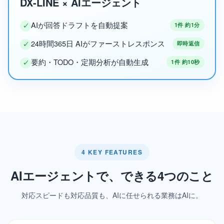
DX-LINE × AIエージェント
AIが回答ドラフトを自動提案
1件 約1分
✓
24時間365日 AIがファーストレスポンス
即時返信
✓
要約・TODO・定期分析が自動生成
1件 約10秒
✓
4 KEY FEATURES
AIエージェントで、できる4つのこと
対応スピードも対応品質も、AIに任せられる業務はAIに。