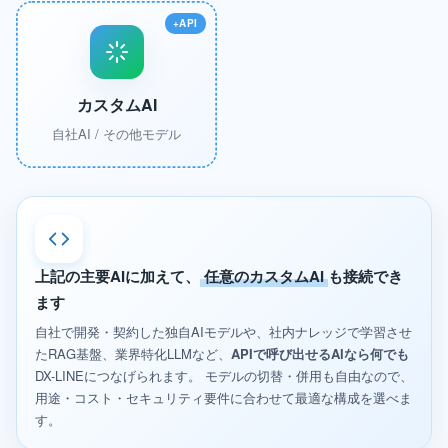
カスタムAI
自社AI / その他モデル
上記の主要AIに加えて、
任意のカスタムAI
も接続でき
ます
自社で開発・契約した独自AIモデルや、社内ナレッジで学習させ
たRAG基盤、業界特化LLMなど、
APIで呼び出せるAIなら何でも
DX-LINEにつなげられます。 モデルの切替・併用も自由なので、
用途・コスト・セキュリティ要件に合わせて最適な構成を選べま
す。