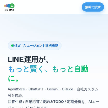
無料で試す
NEW · AIエージェント連携機能
LINE運用が、
もっと賢く、もっと自動
に。
Agentforce・ChatGPT・Gemini・Claude・自社カスタム
AIを接続。
回答生成 / 自動応答 / 要約＆TODO / 定期分析
を、AIエー
ジェントに任せられます。