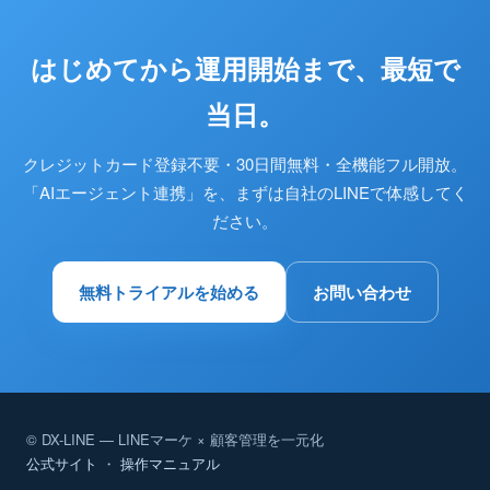
はじめてから運用開始まで、最短で
当日。
クレジットカード登録不要・30日間無料・全機能フル開放。
「AIエージェント連携」を、まずは自社のLINEで体感してく
ださい。
無料トライアルを始める
お問い合わせ
© DX-LINE — LINEマーケ × 顧客管理を一元化
公式サイト
・
操作マニュアル